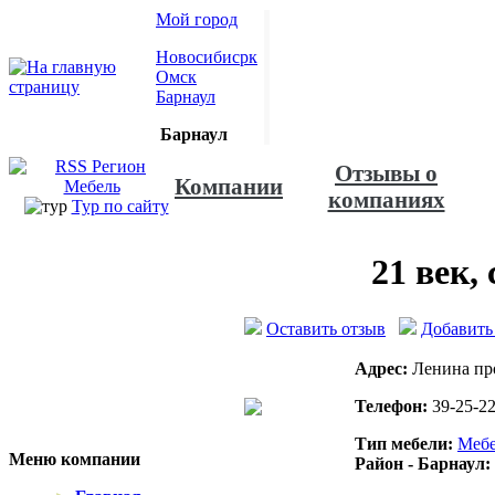
Мой город
Новосибисрк
Омск
Барнаул
Барнаул
Отзывы о
Компании
компаниях
Тур по сайту
21 век,
Оставить отзыв
Добавить
Адрес:
Ленина про
Телефон:
39-25-22
Тип мебели:
Мебе
Меню компании
Район - Барнаул: