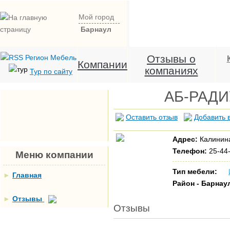
Мой город
Барнаул
Отзывы о
Компании
компаниях
Тур по сайту
АБ-РАДИ
Оставить отзыв
Добавить 
Адрес:
Калинина
Телефон:
25-44-
Меню компании
Тип мебели:
►
Главная
Район - Барнау
►
Отзывы
Отзывы