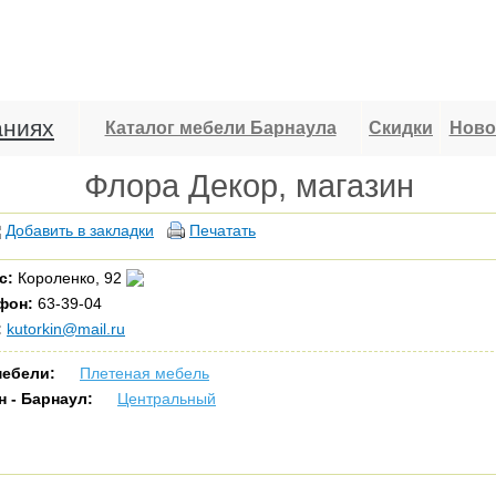
аниях
Каталог мебели Барнаула
Скидки
Ново
Флора Декор, магазин
Добавить в закладки
Печатать
с:
Короленко, 92
фон:
63-39-04
:
kutorkin@mail.ru
мебели:
Плетеная мебель
н - Барнаул:
Центральный