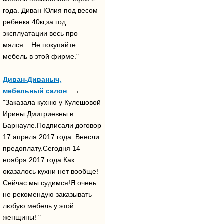
года. Диван Юлия под весом
ребенка 40кг,за год
эксплуатации весь про
мялся. . Не покупайте
мебель в этой фирме."
Диван-Диваныч,
мебельный салон
→
"Заказала кухню у Кулешовой
Ирины Дмитриевны в
Барнауле.Подписали договор
17 апреля 2017 года. Внесли
предоплату.Сегодня 14
ноября 2017 года.Как
оказалось кухни нет вообще!
Сейчас мы судимся!Я очень
не рекомендую заказывать
любую мебель у этой
женщины! "