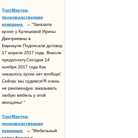
ТоргМастер,
производственная
компания
→ "Заказала
кухню у Кулешовой Ирины
Дмитриевны в
Барнауле.Подписали договор
17 апреля 2017 года. Внесли
предоплату.Сегодня 14
ноября 2017 года.Как
оказалось кухни нет вообще!
Сейчас мы судимся!Я очень
не рекомендую заказывать
любую мебель у этой
женщины! "
ТоргМастер,
производственная
компания
→ "Мебельный
салон Аванта в