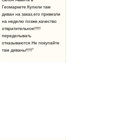
Геомаркете.Купили там
диван на заказ,его привезли
на неделю позже,качество
отвратительное!!!!!
переделывать
отказываются.Не покупайте
там диваны!!!!!"