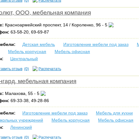
тавить отзыв
(0)
Распечатать
олют, ООО, мебельная компания
с:
Красноармейский проспект, 14 / Короленко, 96 - 5
фон:
63-58-20, 69-69-87
мебели:
Детская мебель
Изготовление мебели под заказ
Мебель корпусная
Мебель офисная
н:
Центральный
тавить отзыв
(0)
Распечатать
нгард, мебельная компания
с:
Малахова, 55 - 5
фон:
69-33-38, 49-28-86
мебели:
Изготовление мебели под заказ
Мебель для кухни
школьных учреждений
Мебель корпусная
Мебель офисная
н:
Ленинский
тавить отзыв
(0)
Распечатать