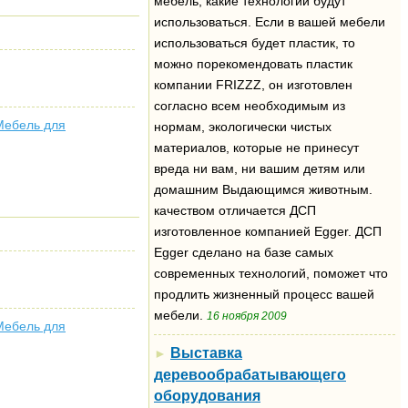
мебель, какие технологии будут
использоваться. Если в вашей мебели
использоваться будет пластик, то
можно порекомендовать пластик
компании FRIZZZ, он изготовлен
согласно всем необходимым из
Мебель для
нормам, экологически чистых
материалов, которые не принесут
вреда ни вам, ни вашим детям или
домашним Выдающимся животным.
качеством отличается ДСП
изготовленное компанией Egger. ДСП
Egger сделано на базе самых
современных технологий, поможет что
продлить жизненный процесс вашей
мебели.
16 ноября 2009
Мебель для
Выставка
►
деревообрабатывающего
оборудования