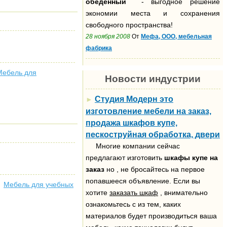
обеденный
- выгодное решение
экономии места и сохранения
свободного пространства!
28 ноября 2008
От
Мефа, ООО, мебельная
фабрика
Мебель для
Новости индустрии
Студия Модерн это
►
изготовление мебели на заказ,
продажа шкафов купе,
пескоструйная обработка, двери
Многие компании сейчас
предлагают изготовить
шкафы купе на
заказ
но , не бросайтесь на первое
попавшееся объявление. Если вы
Мебель для учебных
хотите
заказать шкаф
, внимательно
ознакомьтесь с из тем, каких
материалов будет производиться ваша