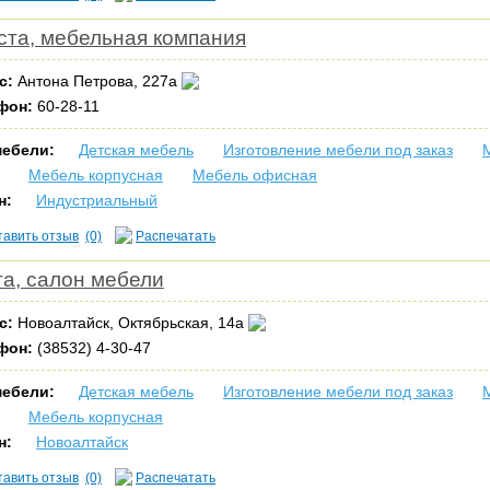
ста, мебельная компания
с:
Антона Петрова, 227а
фон:
60-28-11
мебели:
Детская мебель
Изготовление мебели под заказ
Мебель корпусная
Мебель офисная
н:
Индустриальный
тавить отзыв
(0)
Распечатать
та, салон мебели
с:
Новоалтайск, Октябрьская, 14а
фон:
(38532) 4-30-47
мебели:
Детская мебель
Изготовление мебели под заказ
Мебель корпусная
н:
Новоалтайск
тавить отзыв
(0)
Распечатать