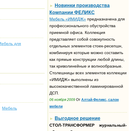
Новинки производства
►
Компании ФЕЛИКС
Мебель «ИМИДЖ»
предназначена для
профессионального обустройства
приемной офиса. Коллекция
представляет собой совокупность
Мебель для
отдельных элементов стоек-ресепшн,
комбинируя которые можно составить
как прямые конструкции любой длины,
так криволинейные и волнообразные.
Столешницы всех элементов коллекции
«ИМИДЖ» выполнены из
высококачественной ламинированной
ДСП.
06 ноября 2009
От
Алтай-Феликс, салон
мебели
Мебель
Выгодное решение
►
СТОЛ-ТРАНСФОРМЕР
журнальный-