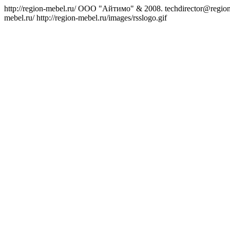
http://region-mebel.ru/
ООО "Айтимо" & 2008.
techdirector@regio
mebel.ru/
http://region-mebel.ru/images/rsslogo.gif