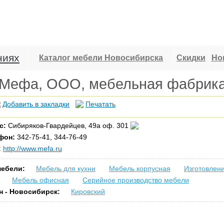
ниях
Каталог мебели Новосибирска
Скидки
Но
Мефа, ООО, мебельная фабрик
Добавить в закладки
Печатать
с:
Сибиряков-Гвардейцев, 49а оф. 301
фон:
342-75-41, 344-76-49
:
http://www.mefa.ru
мебели:
Мебель для кухни
Мебель корпусная
Изготовлен
Мебель офисная
Серийное производство мебели
н - Новосибирск:
Кировский