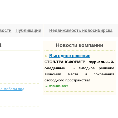
вости
Публикации
Недвижимость новосибирска
а
Новости компании
Выгодное решение
►
СТОЛ-ТРАНСФОРМЕР
журнальный-
обеденный
- выгодное решение
экономии места и сохранения
свободного пространства!
28 ноября 2008
ие мебели под