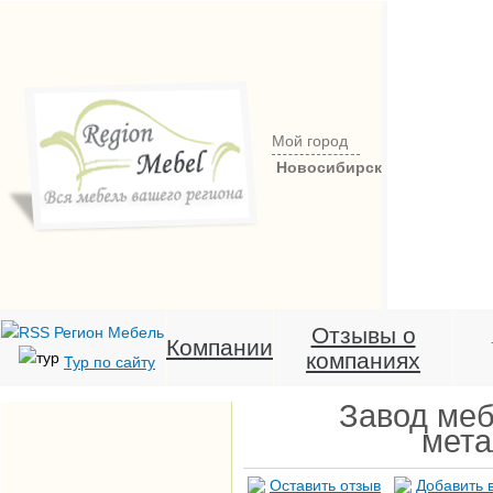
Мой город
Новосибирск
Отзывы о
Компании
компаниях
Тур по сайту
Завод меб
мета
Оставить отзыв
Добавить 