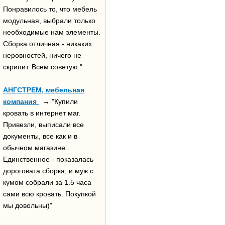
Понравилось то, что мебель
модульная, выбрали только
необходимые нам элементы.
Сборка отличная - никаких
неровностей, ничего не
скрипит. Всем советую."
АНГСТРЕМ, мебельная
компания
→ "Купили
кровать в интернет маг.
Привезли, выписали все
документы, все как и в
обычном магазине..
Единственное - показалась
дороговата сборка, и муж с
кумом собрали за 1.5 часа
сами всю кровать. Покупкой
мы довольны)"