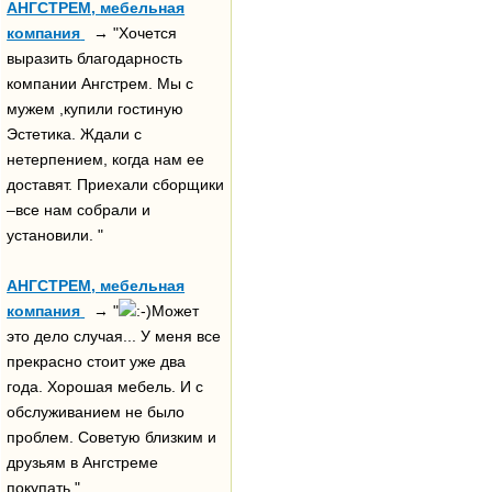
АНГСТРЕМ, мебельная
компания
→ "Хочется
выразить благодарность
компании Ангстрем. Мы с
мужем ,купили гостиную
Эстетика. Ждали с
нетерпением, когда нам ее
доставят. Приехали сборщики
–все нам собрали и
установили. "
АНГСТРЕМ, мебельная
компания
→ "
Может
это дело случая... У меня все
прекрасно стоит уже два
года. Хорошая мебель. И с
обслуживанием не было
проблем. Советую близким и
друзьям в Ангстреме
покупать."