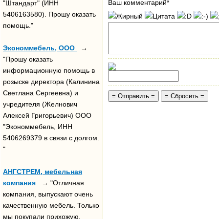
Ваш комментарий*
"Штандарт" (ИНН
5406163580). Прошу оказать
помощь."
Экономмебель, ООО
→
"Прошу оказать
информационную помощь в
розыске директора (Калинина
Светлана Сергеевна) и
учредителя (Желнович
Алексей Григорьевич) ООО
"Экономмебель, ИНН
5406269379 в связи с долгом.
"
АНГСТРЕМ, мебельная
компания
→ "Отличная
компания, выпускают очень
качественную мебель. Только
мы покупали прихожую.