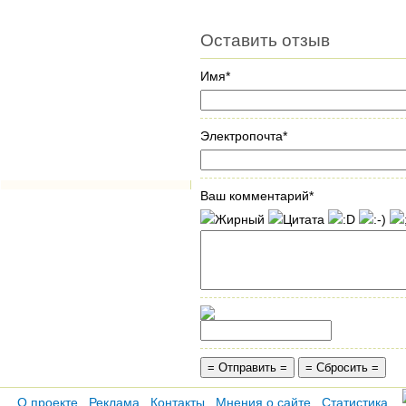
Оставить отзыв
Имя*
Электропочта*
Ваш комментарий*
О проекте
Реклама
Контакты
Мнения о сайте
Статистика