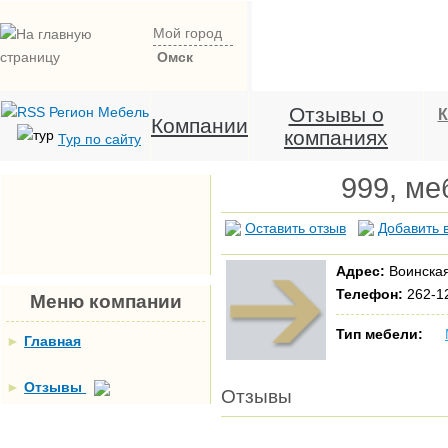
Мой город
Омск
Отзывы о
К
Компании
компаниях
Тур по сайту
999, ме
Оставить отзыв
Добавить 
Адрес:
Воинская
Телефон:
262-12
Меню компании
Тип мебели:
►
Главная
►
Отзывы
Отзывы