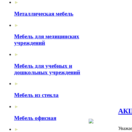
►
Металлическая мебель
►
Мебель для медицинских
учреждений
►
Мебель для учебных и
дошкольных учреждений
►
Мебель из стекла
►
АКЦ
Мебель офисная
Уважа
►