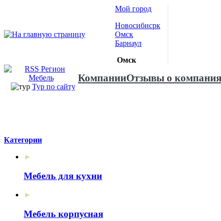
Мой город
Новосибисрк
Омск
Барнаул
Омск
Компании
Отзывы о компани
Тур по сайту
Категории
►
Мебель для кухни
►
Мебель корпусная