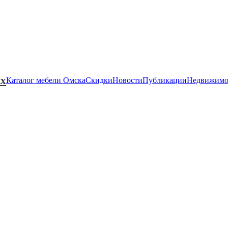
ях
Каталог мебели Омска
Скидки
Новости
Публикации
Недвижимо