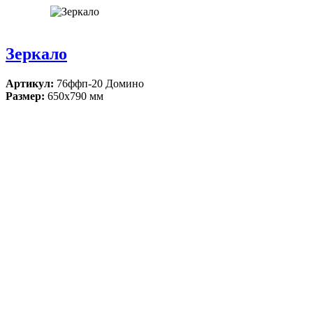
Зеркало
Артикул:
76ффп-20 Домино
Размер:
650х790 мм