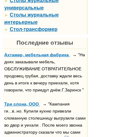
Столы журнальные
►
универсальные
Столы журнальные
►
интерьерные
Стол-трансформер
►
Последние отзывы
Ахтамар, мебельная фабрика
→ "На
днях заказывали мебель,
ОБСЛУЖИВАНИЕ ОТВРАТИТЕЛЬНОЕ
продовец грубая, доставку ждали весь
день в итоге к вечеру приехали, хотя
говорили, что приедут днём.Г.Заринск "
Три слона, ООО
→ "Кампания
ги...в..но. Купили кухню привезли
сломанную столешницу выгрузили сами
во двор и уехали . После моего звонка
администратору сказали что мы сами