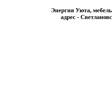
Энергия Уюта, мебел
aдрес - Светлановс