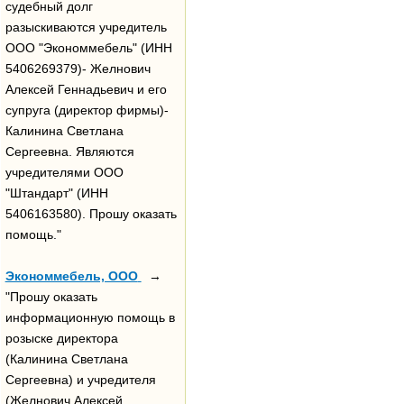
судебный долг
разыскиваются учредитель
ООО "Экономмебель" (ИНН
5406269379)- Желнович
Алексей Геннадьевич и его
супруга (директор фирмы)-
Калинина Светлана
Сергеевна. Являются
учредителями ООО
"Штандарт" (ИНН
5406163580). Прошу оказать
помощь."
Экономмебель, ООО
→
"Прошу оказать
информационную помощь в
розыске директора
(Калинина Светлана
Сергеевна) и учредителя
(Желнович Алексей