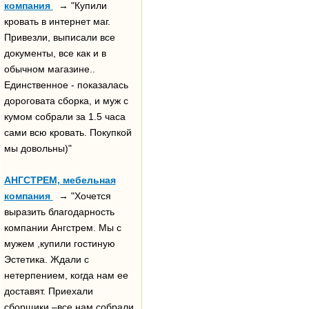
компания
→ "Купили
кровать в интернет маг.
Привезли, выписали все
документы, все как и в
обычном магазине..
Единственное - показалась
дороговата сборка, и муж с
кумом собрали за 1.5 часа
сами всю кровать. Покупкой
мы довольны)"
АНГСТРЕМ, мебельная
компания
→ "Хочется
выразить благодарность
компании Ангстрем. Мы с
мужем ,купили гостиную
Эстетика. Ждали с
нетерпением, когда нам ее
доставят. Приехали
сборщики –все нам собрали