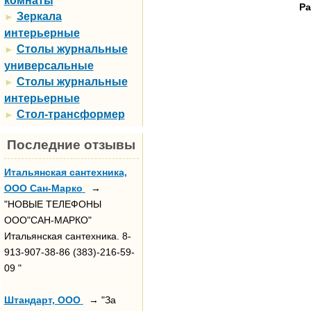
комнаты
Ра
Зеркала
►
интерьерные
Столы журнальные
►
универсальные
Столы журнальные
►
интерьерные
Стол-трансформер
►
Последние отзывы
Итальянская сантехника,
ООО Сан-Марко
→
"НОВЫЕ ТЕЛЕФОНЫ
ООО"САН-МАРКО"
Итальянская сантехника. 8-
913-907-38-86 (383)-216-59-
09 "
Штандарт, ООО
→ "За