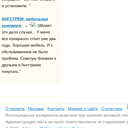
и установили. "
АНГСТРЕМ, мебельная
компания
→ "
Может
это дело случая... У меня
все прекрасно стоит уже два
года. Хорошая мебель. И с
обслуживанием не было
проблем. Советую близким и
друзьям в Ангстреме
покупать."
О проекте
Реклама
Контакты
Мнения о сайте
Статистика
Использование материалов возможно при наличии активной гип
Администрация сайта не несёт ответственности за содержание