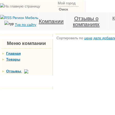
Мой город
Омск
Отзывы о
К
Компании
компаниях
Тур по сайту
Сортировать по
цене
дате добавл
Меню компании
►
Главная
►
Товары
►
Отзывы