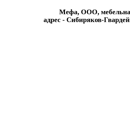
Мефа, ООО, мебельна
aдрес - Сибиряков-Гвардейц