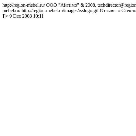
http://region-mebel.ru/
ООО "Айтимо" & 2008.
techdirector@regio
mebel.ru/
http://region-mebel.ru/images/rsslogo.gif
Отзывы о Стекло
]]> 9 Dec 2008 10:11