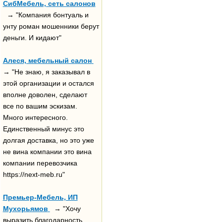
СибМебель, сеть салонов
→ "Компания бонтуаль и
унту роман мошенники берут
деньги. И кидают"
Алеся, мебельный салон
→ "Не знаю, я заказывал в
этой организации и остался
вполне доволен, сделают
все по вашим эскизам.
Много интересного.
Единственный минус это
долгая доставка, но это уже
не вина компании это вина
компании перевозчика
https://next-meb.ru"
Премьер-Мебель, ИП
Мухорьямов
→ "Хочу
выразить благодарность