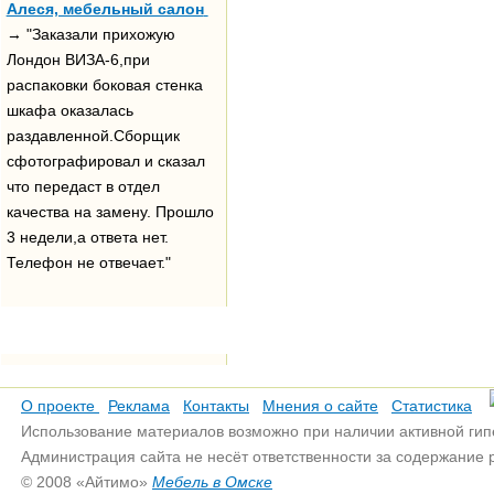
Алеся, мебельный салон
→ "Заказали прихожую
Лондон ВИЗА-6,при
распаковки боковая стенка
шкафа оказалась
раздавленной.Сборщик
сфотографировал и сказал
что передаст в отдел
качества на замену. Прошло
3 недели,а ответа нет.
Телефон не отвечает."
О проекте
Реклама
Контакты
Мнения о сайте
Статистика
Использование материалов возможно при наличии активной гип
Администрация сайта не несёт ответственности за содержание
© 2008 «Айтимо»
Мебель в Омске