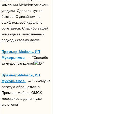
компании MebelArt уж очень
угодили. Сделали кухню
быстро! С дизайном не
ошиблись, всё идеально
сочетается. Спасибо вашей
команде за качественный
подход к своему делу!"
Премьер-Мебель, ИП
Мухорьямов
→ "Спасибо
за чудесную кухню!
"
Премьер-Мебель, ИП
Мухорьямов
→ "никому не
советую обращаться в
Премьер-мебель ОМСК
косо,криво,а деньги уже
уплочены"