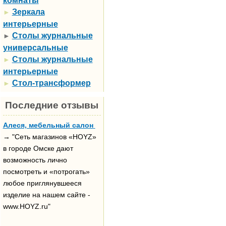
комнаты
Зеркала
►
интерьерные
Столы журнальные
►
универсальные
Столы журнальные
►
интерьерные
Стол-трансформер
►
Последние отзывы
Алеся, мебельный салон
→ "Сеть магазинов «HOYZ»
в городе Омске дают
возможность лично
посмотреть и «потрогать»
любое приглянувшееся
изделие на нашем сайте -
www.HOYZ.ru"