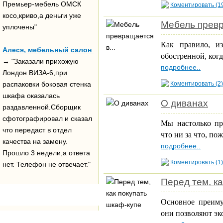
Премьер-мебель ОМСК
Коментировать (1
косо,криво,а деньги уже
Мебель превр
уплочены"
Как правило, из
Алеся, мебельный салон
обостренной, когд
→ "Заказали прихожую
подробнее..
Лондон ВИЗА-6,при
распаковки боковая стенка
Коментировать (2)
шкафа оказалась
О диванах
раздавленной.Сборщик
сфотографировал и сказал
Мы настолько пр
что передаст в отдел
что ни за что, по
качества на замену.
подробнее..
Прошло 3 недели,а ответа
Коментировать (1)
нет. Телефон не отвечает."
Перед тем, ка
Основное преиму
они позволяют эк