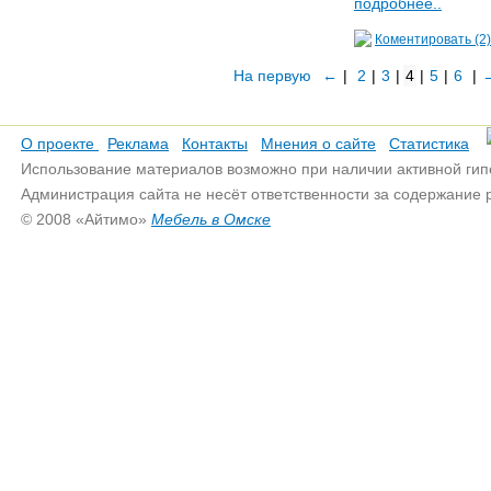
подробнее..
Коментировать (2)
На первую
←
|
2
|
3
|
4
|
5
|
6
|
О проекте
Реклама
Контакты
Мнения о сайте
Статистика
Использование материалов возможно при наличии активной гип
Администрация сайта не несёт ответственности за содержание
© 2008 «Айтимо»
Мебель в Омске