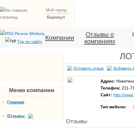
Мой город
Барнаул
Отзывы о
Компании
компаниях
Тур по сайту
ЛО
Оставить отзыв
Добавить 
Адрес:
Никитина
Телефон:
211-7
Меню компании
Сайт:
http://www.
►
Главная
Тип мебели:
►
Отзывы
Отзывы