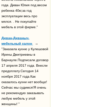
года. Диван Юлия под весом
ребенка 40кг,за год
эксплуатации весь про
мялся. . Не покупайте
мебель в этой фирме."
Диван-Диваныч,
мебельный салон
→
"Заказала кухню у Кулешовой
Ирины Дмитриевны в
Барнауле.Подписали договор
17 апреля 2017 года. Внесли
предоплату.Сегодня 14
ноября 2017 года.Как
оказалось кухни нет вообще!
Сейчас мы судимся!Я очень
не рекомендую заказывать
любую мебель у этой
женщины! "