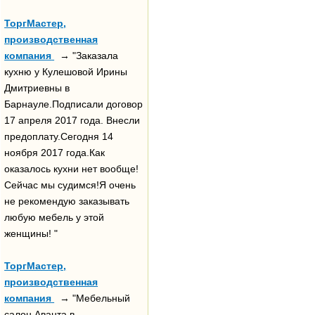
ТоргМастер,
производственная
компания
→ "Заказала
кухню у Кулешовой Ирины
Дмитриевны в
Барнауле.Подписали договор
17 апреля 2017 года. Внесли
предоплату.Сегодня 14
ноября 2017 года.Как
оказалось кухни нет вообще!
Сейчас мы судимся!Я очень
не рекомендую заказывать
любую мебель у этой
женщины! "
ТоргМастер,
производственная
компания
→ "Мебельный
салон Аванта в