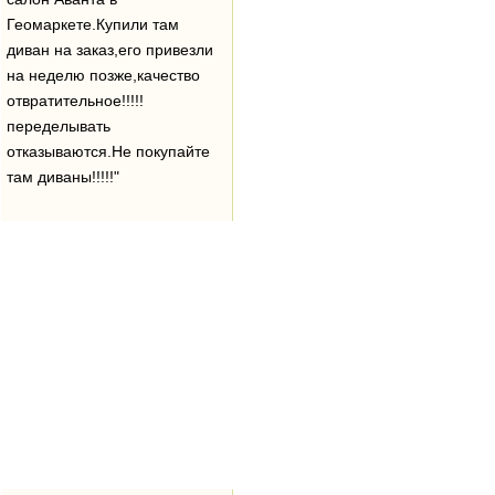
Геомаркете.Купили там
диван на заказ,его привезли
на неделю позже,качество
отвратительное!!!!!
переделывать
отказываются.Не покупайте
там диваны!!!!!"