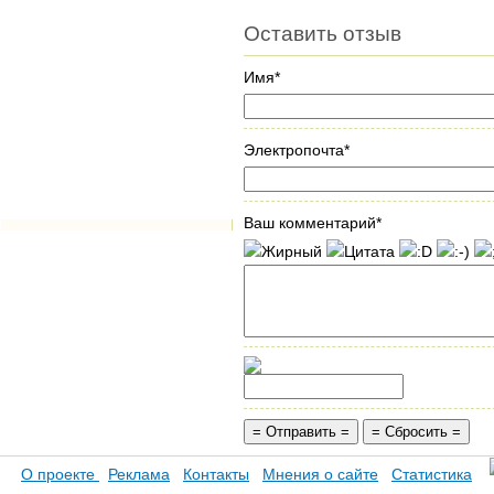
Оставить отзыв
Имя*
Электропочта*
Ваш комментарий*
О проекте
Реклама
Контакты
Мнения о сайте
Статистика