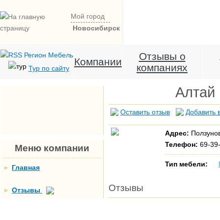
Мой город
Новосибирск
Отзывы о
Компании
компаниях
Тур по сайту
Алтай
Оставить отзыв
Добавить 
Адрес:
Ползунов
Телефон:
69-39-
Меню компании
Тип мебели:
►
Главная
Отзывы
►
Отзывы