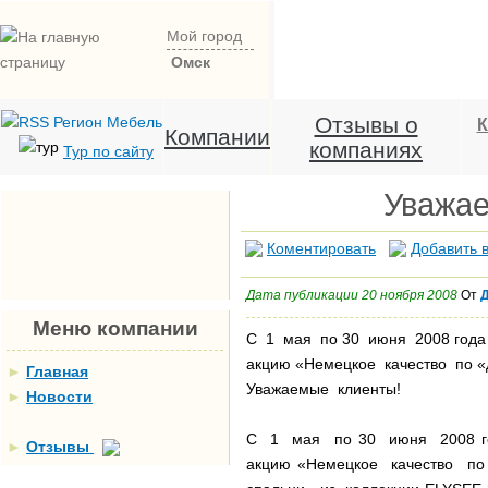
Мой город
Омск
Отзывы о
К
Компании
компаниях
Тур по сайту
Уважае
Коментировать
Добавить в
Дата публикации 20 ноября 2008
От
Д
Меню компании
С 1 мая по 30 июня 2008 года
акцию «Немецкое качество по «
►
Главная
Уважаемые клиенты!
►
Новости
С 1 мая по 30 июня 2008 го
►
Отзывы
акцию «Немецкое качество по