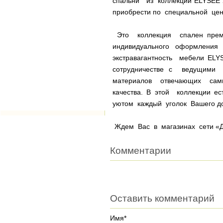
спальни из коллекции ELYSEE
приобрести по специальной цен
Это коллекция спален прем
индивидуального оформления и
экстравагантность мебели EL
сотрудничестве с ведущим
материалов отвечающих са
качества. В этой коллекции е
уютом каждый уголок Вашего д
Ждем Вас в магазинах сети «Д
Комментарии
Оставить комментарий
Имя*