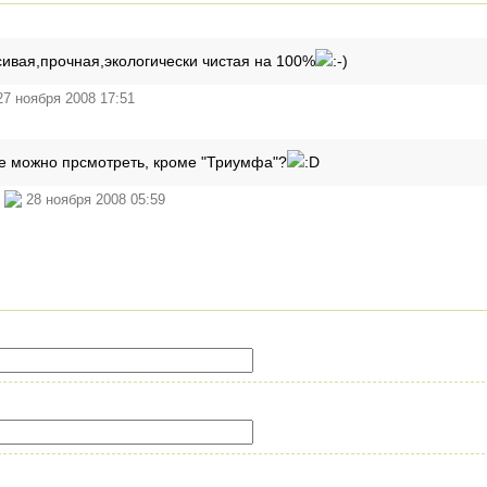
ивая,прочная,экологически чистая на 100%
7 ноября 2008 17:51
е можно прсмотреть, кроме "Триумфа"?
й
28 ноября 2008 05:59