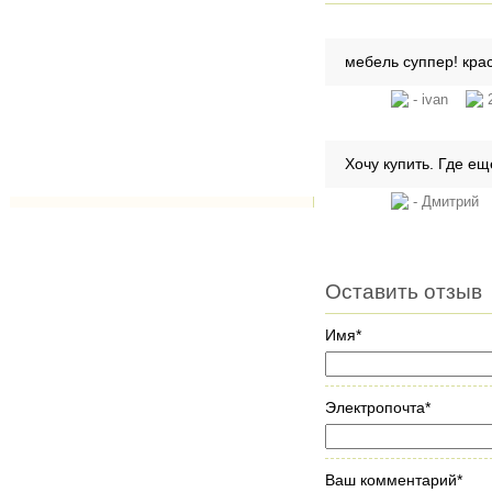
мебель суппер! крас
- ivan
2
Хочу купить. Где ещ
- Дмитри
Оставить отзыв
Имя*
Электропочта*
Ваш комментарий*