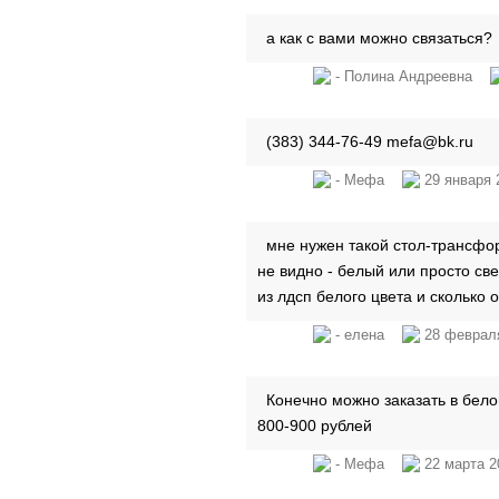
а как с вами можно связаться?
- Полина Андреевна
(383) 344-76-49 mefa@bk.ru
- Мефа
29 января 
мне нужен такой стол-трансфор
не видно - белый или просто све
из лдсп белого цвета и сколько 
- елена
28 февраля
Конечно можно заказать в белом
800-900 рублей
- Мефа
22 марта 2