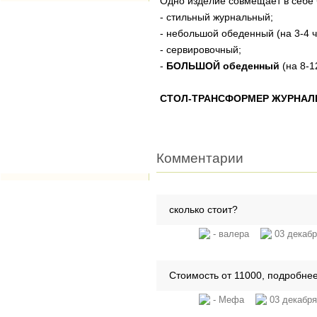
Одно изделие совмещает в себе 
- стильный журнальный;
- небольшой обеденный (на 3-4 ч
- сервировочный;
-
БОЛЬШОЙ обеденный
(на 8-1
СТОЛ-ТРАНСФОРМЕР ЖУРНА
Комментарии
сколько стоит?
- валера
03 декабр
Стоимость от 11000, подробне
- Мефа
03 декабря