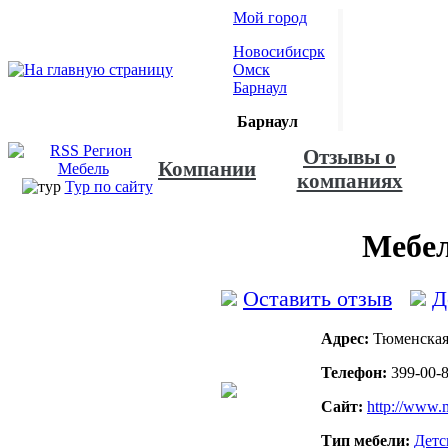
Мой город
Новосибисрк
Омск
Барнаул
Барнаул
Отзывы о
Компании
компаниях
Тур по сайту
Мебе
Оставить отзыв
Д
Адрес:
Тюменская,
Телефон:
399-00-8
Сайт:
http://www.m
Тип мебели:
Детс