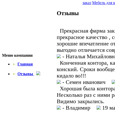
заказ
Мебель для 
Отзывы
Прекрасная фирма зак
прекрасное качество , 
хорошие впечатление о
выгодно отличается со
Меню компании
- Наталья Михайло
Конченная контора, ка
►
Главная
конский. Сроки вообще
►
Отзывы
кидало во!!!
- Семен иванович
Хорошая была контора!
Несколько раз с ними р
Видимо закрылись.
- Владимир
19 ма