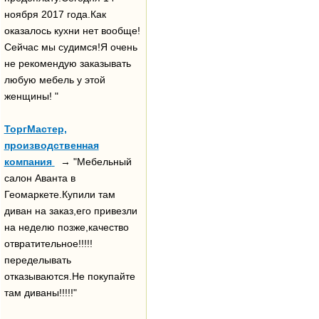
ноября 2017 года.Как
оказалось кухни нет вообще!
Сейчас мы судимся!Я очень
не рекомендую заказывать
любую мебель у этой
женщины! "
ТоргМастер,
производственная
компания
→ "Мебельный
салон Аванта в
Геомаркете.Купили там
диван на заказ,его привезли
на неделю позже,качество
отвратительное!!!!!
переделывать
отказываются.Не покупайте
там диваны!!!!!"