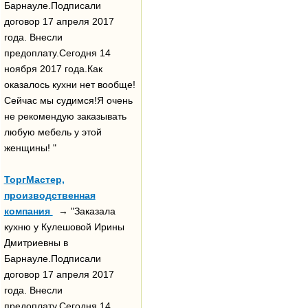
Барнауле.Подписали
договор 17 апреля 2017
года. Внесли
предоплату.Сегодня 14
ноября 2017 года.Как
оказалось кухни нет вообще!
Сейчас мы судимся!Я очень
не рекомендую заказывать
любую мебель у этой
женщины! "
ТоргМастер,
производственная
компания
→ "Заказала
кухню у Кулешовой Ирины
Дмитриевны в
Барнауле.Подписали
договор 17 апреля 2017
года. Внесли
предоплату.Сегодня 14