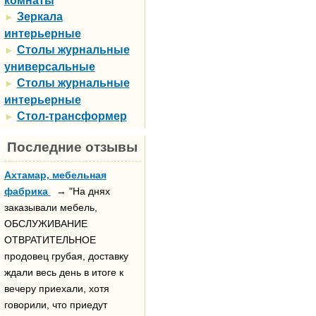
комнаты
Зеркала
►
интерьерные
Столы журнальные
►
универсальные
Столы журнальные
►
интерьерные
Стол-трансформер
►
Последние отзывы
Ахтамар, мебельная
фабрика
→ "На днях
заказывали мебель,
ОБСЛУЖИВАНИЕ
ОТВРАТИТЕЛЬНОЕ
продовец грубая, доставку
ждали весь день в итоге к
вечеру приехали, хотя
говорили, что приедут