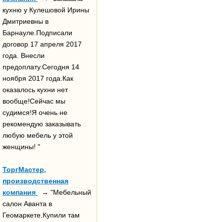
кухню у Кулешовой Ирины
Дмитриевны в
Барнауле.Подписали
договор 17 апреля 2017
года. Внесли
предоплату.Сегодня 14
ноября 2017 года.Как
оказалось кухни нет
вообще!Сейчас мы
судимся!Я очень не
рекомендую заказывать
любую мебель у этой
женщины! "
ТоргМастер,
производственная
компания
→ "Мебельный
салон Аванта в
Геомаркете.Купили там