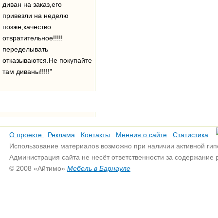
диван на заказ,его
привезли на неделю
позже,качество
отвратительное!!!!!
переделывать
отказываются.Не покупайте
там диваны!!!!!"
О проекте
Реклама
Контакты
Мнения о сайте
Статистика
Использование материалов возможно при наличии активной гип
Администрация сайта не несёт ответственности за содержание
© 2008 «Айтимо»
Мебель в Барнауле