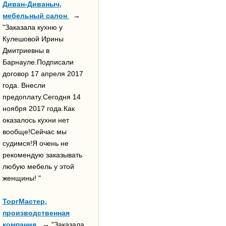
Диван-Диваныч,
мебельный салон
→
"Заказала кухню у
Кулешовой Ирины
Дмитриевны в
Барнауле.Подписали
договор 17 апреля 2017
года. Внесли
предоплату.Сегодня 14
ноября 2017 года.Как
оказалось кухни нет
вообще!Сейчас мы
судимся!Я очень не
рекомендую заказывать
любую мебель у этой
женщины! "
ТоргМастер,
производственная
компания
→ "Заказала