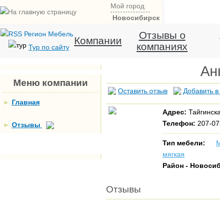
Мой город
Новосибирск
Отзывы о
Компании
компаниях
Тур по сайту
Ан
Меню компании
Оставить отзыв
Добавить в
►
Главная
Адрес:
Тайгинска
Телефон:
207-07
►
Отзывы
Тип мебели:
М
мягкая
Район - Новоси
Отзывы