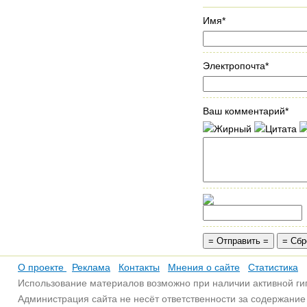
Имя*
Электропочта*
Ваш комментарий*
О проекте
Реклама
Контакты
Мнения о сайте
Статистика
Использование материалов возможно при наличии активной ги
Администрация сайта не несёт ответственности за содержани