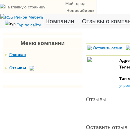
Мой город
Новосибирск
Компании
Отзывы о компа
Тур по сайту
Меню компании
Оставить отзыв
►
Главная
Адре
Теле
►
Отзывы
Тип 
учре
Отзывы
Оставить отзыв