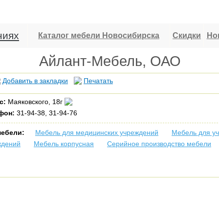
ниях
Каталог мебели Новосибирска
Скидки
Но
Айлант-Мебель, ОАО
Добавить в закладки
Печатать
с:
Маяковского, 18г
фон:
31-94-38, 31-94-76
мебели:
Мебель для медицинских учреждений
Мебель для у
ждений
Мебель корпусная
Серийное производство мебели