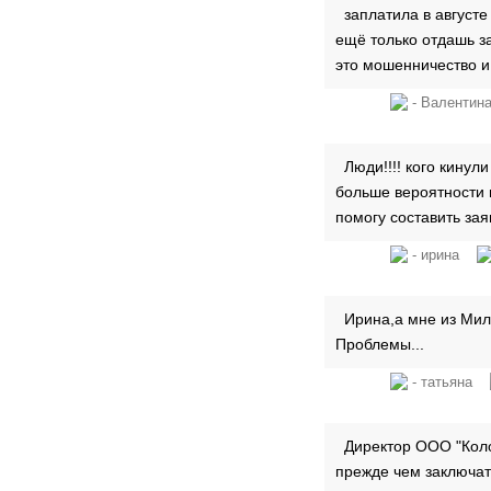
заплатила в августе
ещё только отдашь з
это мошенничество и
- Валент
Люди!!!! кого кинули
больше вероятности 
помогу составить зая
- ирина
Ирина,а мне из Мил
Проблемы...
- татьяна
Директор ООО "Колор
прежде чем заключат