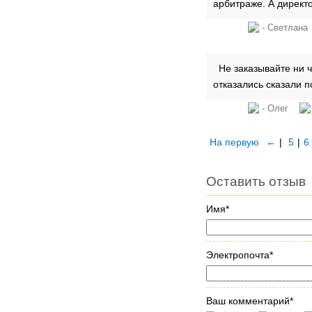
арбитраже. А директ
- Светла
Не заказывайте ни ч
отказались сказали п
- Олег
На первую
←
|
5
|
6
Оставить отзыв
Имя*
Электропочта*
Ваш комментарий*