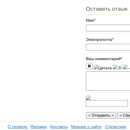
Оставить отзыв
Имя*
Электропочта*
Ваш комментарий*
О проекте
Реклама
Контакты
Мнения о сайте
Статистика