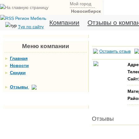
Мой город
Новосибирск
Компании
Отзывы о компа
Тур по сайту
Меню компании
Оставить отзыв
►
Главная
Адре
►
Новости
Теле
►
Скидки
Сайт
►
Отзывы
Мате
Райо
Отзывы