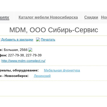
ниях
Каталог мебели Новосибирска
Скидки
Но
MDM, ООО Сибирь-Сервис
Добавить в закладки
Печатать
с:
Большая, 256б
фон:
227-79-38, 227-79-39
:
http://www.mdm-complect.ru/
риалы, оборудование:
Мебельная фурнитура
н - Новосибирск:
Ленинский