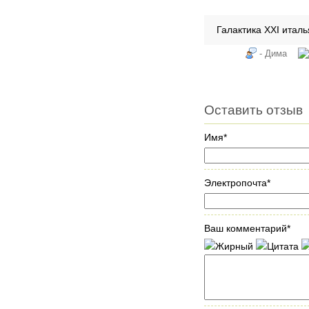
Галактика XXI италь
- Дима
Оставить отзыв
Имя*
Электропочта*
Ваш комментарий*