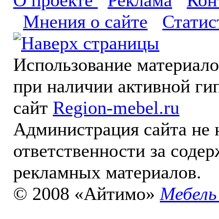
О проекте
Реклама
Кон
Мнения о сайте
Статис
Использование материал
при наличии активной ги
сайт
Region-mebel.ru
Администрация сайта не 
ответственности за соде
рекламных материалов.
© 2008 «Айтимо»
Мебель