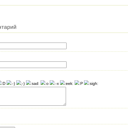
нтарий