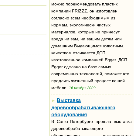
можно порекомендовать пластик
компании FRIZZZ, он изготовлен
согласно всем необходимым из
нормам, экологически чистых
материалов, которые не принесут
вреда ни вам, ни вашим детям или
домашним Выдающимся животным.
качеством отличается ДСП
изготовленное компанией Egger. ДСП
Egger сделано на базе самых
современных технологий, поможет что
продлить жизненный процесс вашей
мебели.
16 ноября 2009
Выставка
►
деревообрабатывающего
оборудования
В Санкт-Петербурге прошла выставка
деревообрабатывающего
оборудования, инструментов,