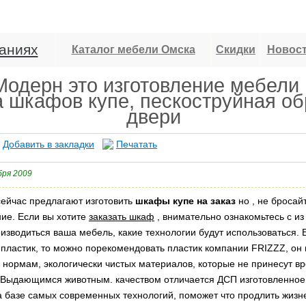
аниях
Каталог мебели Омска
Скидки
Новос
одерн это изготовление мебели 
 шкафов купе, пескоструйная об
двери
Добавить в закладки
Печатать
бря 2009
йчас предлагают изготовить
шкафы купе на заказ
но , не бросай
ие. Если вы хотите
заказать шкаф
, внимательно ознакомьтесь с из 
изводиться ваша мебель, какие технологии будут использоваться.
 пластик, то можно порекомендовать пластик компании FRIZZZ, он 
нормам, экологически чистых материалов, которые не принесут вр
Выдающимся животным. качеством отличается ДСП изготовленное 
а базе самых современных технологий, поможет что продлить жиз