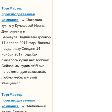
ТоргМастер,
производственная
компания
→ "Заказала
кухню у Кулешовой Ирины
Дмитриевны в
Барнауле.Подписали договор
17 апреля 2017 года. Внесли
предоплату.Сегодня 14
ноября 2017 года.Как
оказалось кухни нет вообще!
Сейчас мы судимся!Я очень
не рекомендую заказывать
любую мебель у этой
женщины! "
ТоргМастер,
производственная
компания
→ "Мебельный
салон Аванта в