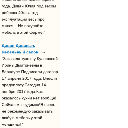
года. Диван Юлия под весом
ребенка 40кг,за год
эксплуатации весь про
мялся. . Не покупайте
мебель в этой фирме."
Диван-Диваныч,
мебельный салон
→
"Заказала кухню у Кулешовой
Ирины Дмитриевны в
Барнауле.Подписали договор
17 апреля 2017 года. Внесли
предоплату.Сегодня 14
ноября 2017 года.Как
оказалось кухни нет вообще!
Сейчас мы судимся!Я очень
не рекомендую заказывать
любую мебель у этой
женщины! "