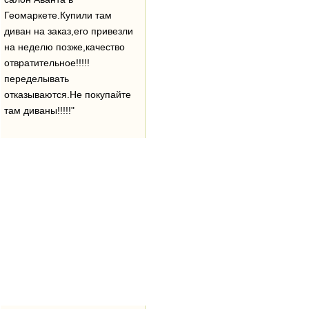
Геомаркете.Купили там
диван на заказ,его привезли
на неделю позже,качество
отвратительное!!!!!
переделывать
отказываются.Не покупайте
там диваны!!!!!"