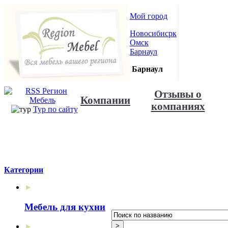
Мой город
Новосибисрк
Омск
Барнаул
Барнаул
Отзывы о
Компании
компаниях
Тур по сайту
Категории
►
Мебель для кухни
►