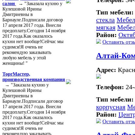
салон
→ "Заказала кухню у
Кулешовой Ирины
Тип мебели
Дмитриевны в
стекла
Мебел
Барнауле.Подписали договор
17 апреля 2017 года. Внесли
мягкая
Мебел
предоплату.Сегодня 14 ноября
Район:
Октя
2017 года.Как оказалось
Оставить отз
кухни нет вообще!Сейчас мы
судимся!Я очень не
рекомендую заказывать
Алтай-Ко
любую мебель у этой
женщины! "
Адрес:
Красно
ТоргМастер,
производственная компания
→ "Заказала кухню у
Телефон:
24-
Кулешовой Ирины
Дмитриевны в
Тип мебели
Барнауле.Подписали договор
корпусная
Ме
17 апреля 2017 года. Внесли
предоплату.Сегодня 14 ноября
Район:
Цент
2017 года.Как оказалось
Оставить отз
кухни нет вообще!Сейчас мы
судимся!Я очень не
рекомендую заказывать