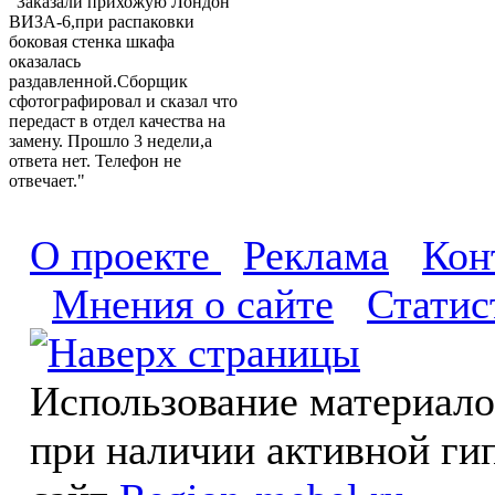
"Заказали прихожую Лондон
ВИЗА-6,при распаковки
боковая стенка шкафа
оказалась
раздавленной.Сборщик
сфотографировал и сказал что
передаст в отдел качества на
замену. Прошло 3 недели,а
ответа нет. Телефон не
отвечает."
О проекте
Реклама
Кон
Мнения о сайте
Статис
Использование материал
при наличии активной ги