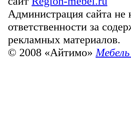
сайт
Region-mebel.ru
Администрация сайта не 
ответственности за соде
рекламных материалов.
© 2008 «Айтимо»
Мебель