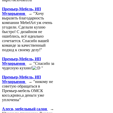
Премьер-Мебель, ИП
Мухорьямов
→ "Хочу
выразить благодарность
компании MebelArt уж очень
угодили. Сделали кухню
быстро! С дизайном не
ошиблись, всё идеально
сочетается. Спасибо вашей
команде за качественный
подход к своему делу!"
Премьер-Мебель, ИП
Мухорьямов
→ "Спасибо за
чудесную кухню!
"
Премьер-Мебель, ИП
Мухорьямов
→ "никому не
советую обращаться в
Премьер-мебель ОМСК
косо,криво,а деньги уже
уплочены"
Алеся, мебельный салон
→