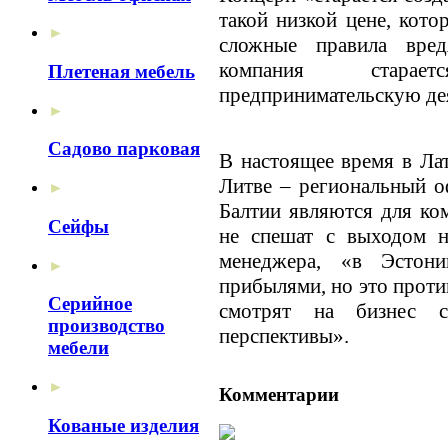
такой низкой цене, кот
►
сложные правила вред
компания старае
Плетеная мебель
предпринимательскую дея
►
Садово парковая
В настоящее время в Лат
Литве – региональный о
►
Балтии являются для к
Сейфы
не спешат с выходом н
менеджера, «в Эстон
►
прибылями, но это проти
Серийное
смотрят на бизнес с
производство
перспективы».
мебели
►
Комментарии
Кованые изделия