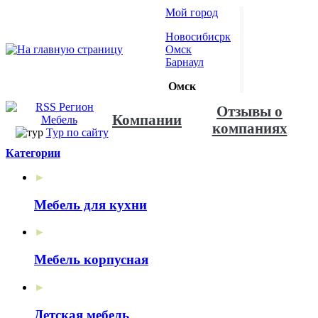
Мой город
Новосибисрк
Омск
Барнаул
Омск
Отзывы о
Компании
компаниях
Тур по сайту
Категории
►
Мебель для кухни
►
Мебель корпусная
►
Детская мебель