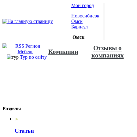
Мой город
Новосибисрк
Омск
Барнаул
Омск
Отзывы о
Компании
компаниях
Тур по сайту
Разделы
►
Статьи