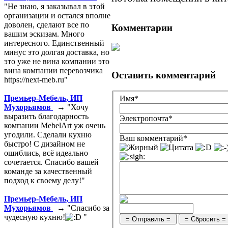
"Не знаю, я заказывал в этой
организации и остался вполне
доволен, сделают все по
Комментарии
вашим эскизам. Много
интересного. Единственный
минус это долгая доставка, но
это уже не вина компании это
вина компании перевозчика
Оставить комментарий
https://next-meb.ru"
Премьер-Мебель, ИП
Имя*
Мухорьямов
→ "Хочу
выразить благодарность
Электропочта*
компании MebelArt уж очень
угодили. Сделали кухню
Ваш комментарий*
быстро! С дизайном не
ошиблись, всё идеально
сочетается. Спасибо вашей
команде за качественный
подход к своему делу!"
Премьер-Мебель, ИП
Мухорьямов
→ "Спасибо за
чудесную кухню!
"