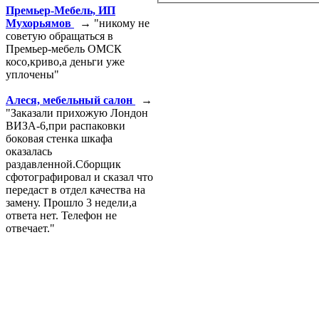
Премьер-Мебель, ИП
Мухорьямов
→ "никому не
советую обращаться в
Премьер-мебель ОМСК
косо,криво,а деньги уже
уплочены"
Алеся, мебельный салон
→
"Заказали прихожую Лондон
ВИЗА-6,при распаковки
боковая стенка шкафа
оказалась
раздавленной.Сборщик
сфотографировал и сказал что
передаст в отдел качества на
замену. Прошло 3 недели,а
ответа нет. Телефон не
отвечает."