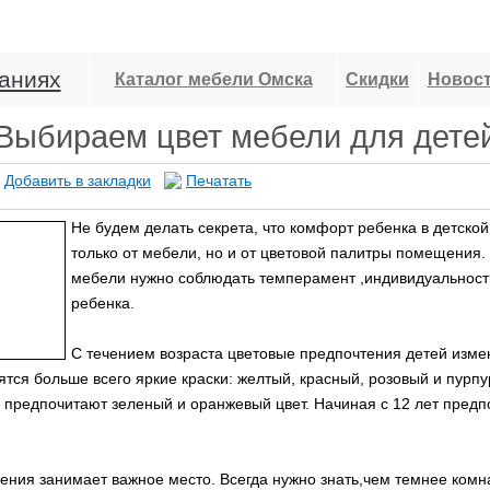
аниях
Каталог мебели Омска
Скидки
Новос
Выбираем цвет мебели для дете
Добавить в закладки
Печатать
Не будем делать секрета, что комфорт ребенка в детской
только от мебели, но и от цветовой палитры помещения.
мебели нужно соблюдать темперамент ,индивидуальност
ребенка.
С течением возраста цветовые предпочтения детей измен
вятся больше всего яркие краски: желтый, красный, розовый и пурп
 предпочитают зеленый и оранжевый цвет. Начиная с 12 лет предп
ия занимает важное место. Всегда нужно знать,чем темнее комна