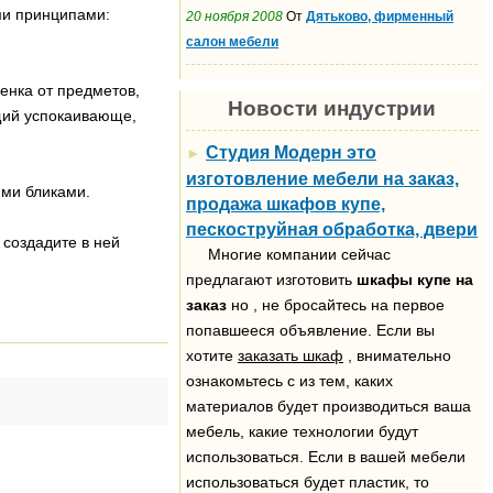
ми принципами:
20 ноября 2008
От
Дятьково, фирменный
салон мебели
бенка от предметов,
Новости индустрии
щий успокаивающе,
Студия Модерн это
►
изготовление мебели на заказ,
ими бликами.
продажа шкафов купе,
пескоструйная обработка, двери
создадите в ней
Многие компании сейчас
предлагают изготовить
шкафы купе на
заказ
но , не бросайтесь на первое
попавшееся объявление. Если вы
хотите
заказать шкаф
, внимательно
ознакомьтесь с из тем, каких
материалов будет производиться ваша
мебель, какие технологии будут
использоваться. Если в вашей мебели
использоваться будет пластик, то