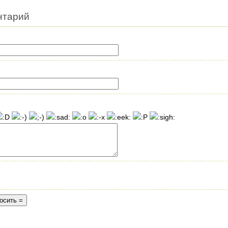
нтарий