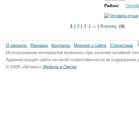
Район:
Октяб
Оставить отзыв
1
|
2
|
3
|
→
|
В конец
(4)
О проекте
Реклама
Контакты
Мнения о сайте
Статистика
Использование материалов возможно при наличии активной гип
Администрация сайта не несёт ответственности за содержание
© 2008 «Айтимо»
Мебель в Омске