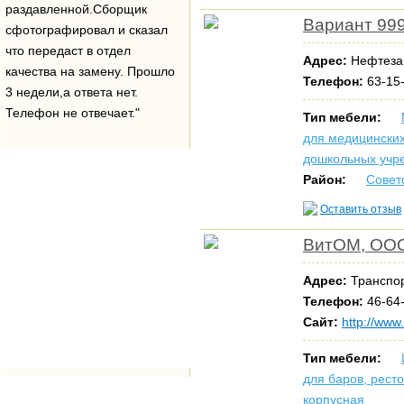
раздавленной.Сборщик
Вариант 999
сфотографировал и сказал
что передаст в отдел
Адрес:
Нефтеза
качества на замену. Прошло
Телефон:
63-15-
3 недели,а ответа нет.
Телефон не отвечает."
Тип мебели:
для медицински
дошкольных учр
Район:
Совет
Оставить отзыв
ВитОМ, ОО
Адрес:
Транспор
Телефон:
46-64-
Сайт:
http://www
Тип мебели:
для баров, рест
корпусная