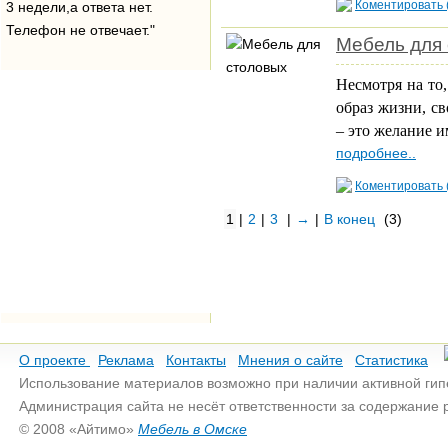
Коментировать 
3 недели,а ответа нет.
Телефон не отвечает."
Мебель для
Несмотря на то,
образ жизни, св
– это желание и
подробнее..
Коментировать 
1
|
2
|
3
|
→
|
В конец
(3)
О проекте
Реклама
Контакты
Мнения о сайте
Статистика
Использование материалов возможно при наличии активной гип
Администрация сайта не несёт ответственности за содержание
© 2008 «Айтимо»
Мебель в Омске