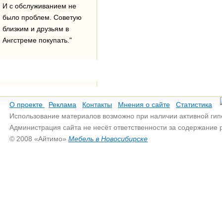
И с обслуживанием не
было проблем. Советую
близким и друзьям в
Ангстреме покупать."
О проекте
Реклама
Контакты
Мнения о сайте
Статистика
Использование материалов возможно при наличии активной гип
Администрация сайта не несёт ответственности за содержание
© 2008 «Айтимо»
Мебель в Новосибирске