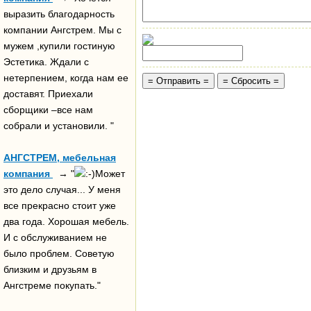
выразить благодарность
компании Ангстрем. Мы с
мужем ,купили гостиную
Эстетика. Ждали с
нетерпением, когда нам ее
доставят. Приехали
сборщики –все нам
собрали и установили. "
АНГСТРЕМ, мебельная
компания
→ "
Может
это дело случая... У меня
все прекрасно стоит уже
два года. Хорошая мебель.
И с обслуживанием не
было проблем. Советую
близким и друзьям в
Ангстреме покупать."